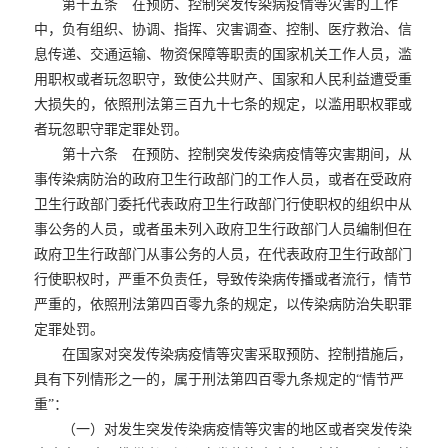
第十五条 在预防、控制突发传染病疫情等灾害的工作
中，负有组织、协调、指挥、灾害调查、控制、医疗救治、信
息传递、交通运输、物资保障等职责的国家机关工作人员，滥
用职权或者玩忽职守，致使公共财产、国家和人民利益遭受重
大损失的，依照刑法第三百九十七条的规定，以滥用职权罪或
者玩忽职守罪定罪处罚。
第十六条 在预防、控制突发传染病疫情等灾害期间，从
事传染病防治的政府卫生行政部门的工作人员，或者在受政府
卫生行政部门委托代表政府卫生行政部门行使职权的组织中从
事公务的人员，或者虽未列入政府卫生行政部门人员编制但在
政府卫生行政部门从事公务的人员，在代表政府卫生行政部门
行使职权时，严重不负责任，导致传染病传播或者流行，情节
严重的，依照刑法第四百零九条的规定，以传染病防治失职罪
定罪处罚。
在国家对突发传染病疫情等灾害采取预防、控制措施后，
具有下列情形之一的，属于刑法第四百零九条规定的“情节严
重”：
（一）对发生突发传染病疫情等灾害的地区或者突发传染