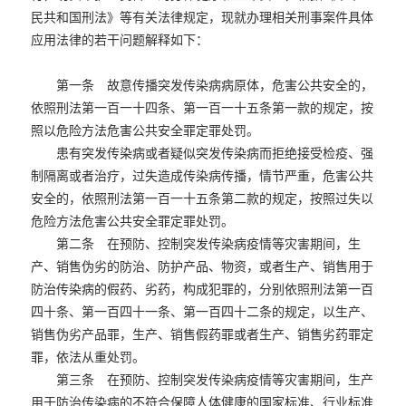
民共和国刑法》等有关法律规定，现就办理相关刑事案件具体
应用法律的若干问题解释如下：
第一条 故意传播突发传染病病原体，危害公共安全的，
依照刑法第一百一十四条、第一百一十五条第一款的规定，按
照以危险方法危害公共安全罪定罪处罚。
患有突发传染病或者疑似突发传染病而拒绝接受检疫、强
制隔离或者治疗，过失造成传染病传播，情节严重，危害公共
安全的，依照刑法第一百一十五条第二款的规定，按照过失以
危险方法危害公共安全罪定罪处罚。
第二条 在预防、控制突发传染病疫情等灾害期间，生
产、销售伪劣的防治、防护产品、物资，或者生产、销售用于
防治传染病的假药、劣药，构成犯罪的，分别依照刑法第一百
四十条、第一百四十一条、第一百四十二条的规定，以生产、
销售伪劣产品罪，生产、销售假药罪或者生产、销售劣药罪定
罪，依法从重处罚。
第三条 在预防、控制突发传染病疫情等灾害期间，生产
用于防治传染病的不符合保障人体健康的国家标准、行业标准