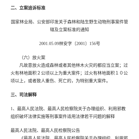
二、立案追诉标准
国家林业局、公安部印发关于森林和陆生野生动物刑事案件管
辖及立案标准的通知
2001.05.09林安字〔2001〕156号
（六）放火案
凡故意放火造成森林或者其他林木火灾的都应当立案；过
火有林地面积２公顷以上为重大案件；过火有林地面积１０公
顷以上，或者致人重伤、死亡的，为特别重大案件。
三、司法解释
1、最高人民法院、最高人民检察院关于办理组织、利用邪教
组织破坏法律实施等刑事案件适用法律若干问题的解释
最高人民法院、最高人民检察院公告
《最高人民法院、最高人民检察院关于办理组织、利用邪