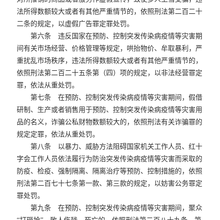
法所得数额较大或者有其他严重情节的，依照刑法第二百二十
二条的规定，以虚假广告罪定罪处罚。
第六条 违反国家在预防、控制突发传染病疫情等灾害期
间有关市场经营、价格管理等规定，哄抬物价、牟取暴利，严
重扰乱市场秩序，违法所得数额较大或者有其他严重情节的，
依照刑法第二百二十五条第（四）项的规定，以非法经营罪定
罪，依法从重处罚。
第七条 在预防、控制突发传染病疫情等灾害期间，假借
研制、生产或者销售用于预防、控制突发传染病疫情等灾害用
品的名义，诈骗公私财物数额较大的，依照刑法有关诈骗罪的
规定定罪，依法从重处罚。
第八条 以暴力、威胁方法阻碍国家机关工作人员、红十
字会工作人员依法履行为防治突发传染病疫情等灾害而采取的
防疫、检疫、强制隔离、隔离治疗等预防、控制措施的，依照
刑法第二百七十七条第一款、第三款的规定，以妨害公务罪定
罪处罚。
第九条 在预防、控制突发传染病疫情等灾害期间，聚众