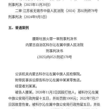
刑事判决（2023年11月20日）
二审:江苏省无锡市中级人民法院（2024）苏02刑终78号
刑事判决（2024年9月5日）
五、普通案例
腰斯吐放火罪一审刑事判决书
内蒙古自治区科尔沁左翼中旗人民法院
刑事判决书
(2025)内0521刑初178号
公诉机关内蒙古科尔沁左翼中旗人民检察院。
附带民事诉讼原告科尔沁左翼中某某零售店。
经营者刘某某。
被告人腰某。2020年11月2日因殴打他人，被科尔沁左翼
中旗公安局行政拘留十五日，并处罚款1000元；2022年7月27
日因故意伤害，被科尔沁左翼中旗公安局行政拘留五日，并处