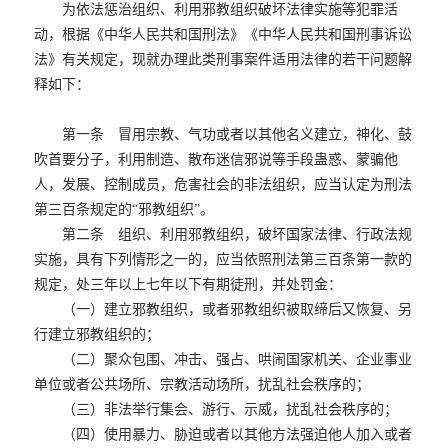
为依法惩治组织、利用邪教组织破坏法律实施等犯罪活
动，根据《中华人民共和国刑法》《中华人民共和国刑事诉讼
法》有关规定，现就办理此类刑事案件适用法律的若干问题解
释如下：
第一条 冒用宗教、气功或者以其他名义建立，神化、鼓
吹首要分子，利用制造、散布迷信邪说等手段蛊惑、蒙骗他
人，发展、控制成员，危害社会的非法组织，应当认定为刑法
第三百条规定的“邪教组织”。
第二条 组织、利用邪教组织，破坏国家法律、行政法规
实施，具有下列情形之一的，应当依照刑法第三百条第一款的
规定，处三年以上七年以下有期徒刑，并处罚金：
（一）建立邪教组织，或者邪教组织被取缔后又恢复、另
行建立邪教组织的；
（二）聚众包围、冲击、强占、哄闹国家机关、企业事业
单位或者公共场所、宗教活动场所，扰乱社会秩序的；
（三）非法举行集会、游行、示威，扰乱社会秩序的；
（四）使用暴力、胁迫或者以其他方法强迫他人加入或者