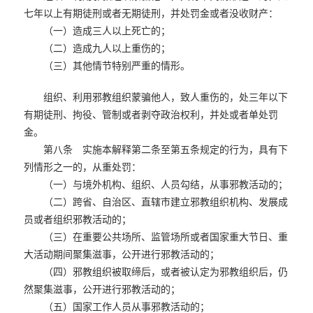
七年以上有期徒刑或者无期徒刑，并处罚金或者没收财产：
（一）造成三人以上死亡的；
（二）造成九人以上重伤的；
（三）其他情节特别严重的情形。
组织、利用邪教组织蒙骗他人，致人重伤的，处三年以下
有期徒刑、拘役、管制或者剥夺政治权利，并处或者单处罚
金。
第八条 实施本解释第二条至第五条规定的行为，具有下
列情形之一的，从重处罚：
（一）与境外机构、组织、人员勾结，从事邪教活动的；
（二）跨省、自治区、直辖市建立邪教组织机构、发展成
员或者组织邪教活动的；
（三）在重要公共场所、监管场所或者国家重大节日、重
大活动期间聚集滋事，公开进行邪教活动的；
（四）邪教组织被取缔后，或者被认定为邪教组织后，仍
然聚集滋事，公开进行邪教活动的；
（五）国家工作人员从事邪教活动的；