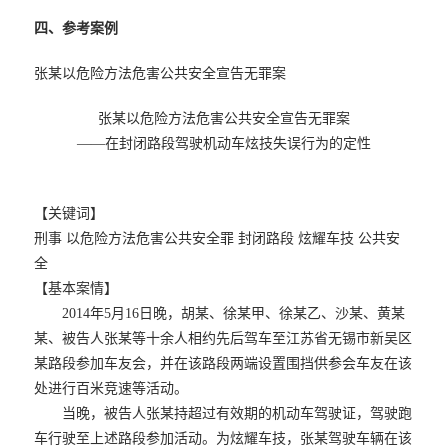
四、参考案例
张某以危险方法危害公共安全宣告无罪案
张某以危险方法危害公共安全宣告无罪案
——在封闭路段驾驶机动车炫技失误行为的定性
【关键词】
刑事 以危险方法危害公共安全罪 封闭路段 炫耀车技 公共安
全
【基本案情】
2014年5月16日晚，胡某、徐某甲、徐某乙、沙某、黄某
某、被告人张某等十余人相约先后驾车至江苏省无锡市新吴区
某路段参加车友会，并在该路段两端设置围挡供参会车友在该
处进行百米竞速等活动。
当晚，被告人张某持超过有效期的机动车驾驶证，驾驶跑
车行驶至上述路段参加活动。为炫耀车技，张某驾驶车辆在该