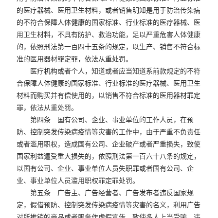
的医疗器械、医用卫生材料，或者销售明知是用于防治传染病
的不符合保障人体健康的国家标准、行业标准的医疗器械、医
用卫生材料，不具有防护、救治功能，足以严重危害人体健康
的，依照刑法第一百四十五条的规定，以生产、销售不符合标
准的医用器材罪定罪，依法从重处罚。
医疗机构或者个人，知道或者应当知道系前款规定的不符
合保障人体健康的国家标准、行业标准的医疗器械、医用卫生
材料而购买并有偿使用的，以销售不符合标准的医用器材罪定
罪，依法从重处罚。
第四条 国有公司、企业、事业单位的工作人员，在预
防、控制突发传染病疫情等灾害的工作中，由于严重不负责任
或者滥用职权，造成国有公司、企业破产或者严重损失，致使
国家利益遭受重大损失的，依照刑法第一百六十八条的规定，
以国有公司、企业、事业单位人员失职罪或者国有公司、企
业、事业单位人员滥用职权罪定罪处罚。
第五条 广告主、广告经营者、广告发布者违反国家规
定，假借预防、控制突发传染病疫情等灾害的名义，利用广告
对所推销的商品或者服务作虚假宣传，致使多人上当受骗，违