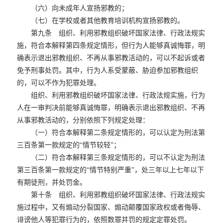
（六）向未成年人宣扬邪教的；
（七）在学校或者其他教育培训机构宣扬邪教的。
第九条 组织、利用邪教组织破坏国家法律、行政法规实
施，符合本解释第四条规定情形，但行为人能够真诚悔罪，明
确表示退出邪教组织、不再从事邪教活动的，可以不起诉或者
免予刑事处罚。其中，行为人系受蒙蔽、胁迫参加邪教组织
的，可以不作为犯罪处理。
组织、利用邪教组织破坏国家法律、行政法规实施，行为
人在一审判决前能够真诚悔罪，明确表示退出邪教组织、不再
从事邪教活动的，分别依照下列规定处理：
（一）符合本解释第二条规定情形的，可以认定为刑法第
三百条第一款规定的“情节较轻”；
（二）符合本解释第三条规定情形的，可以不认定为刑法
第三百条第一款规定的“情节特别严重”，处三年以上七年以下
有期徒刑，并处罚金。
第十条 组织、利用邪教组织破坏国家法律、行政法规实
施过程中，又有煽动分裂国家、煽动颠覆国家政权或者侮辱、
诽谤他人等犯罪行为的，依照数罪并罚的规定定罪处罚。