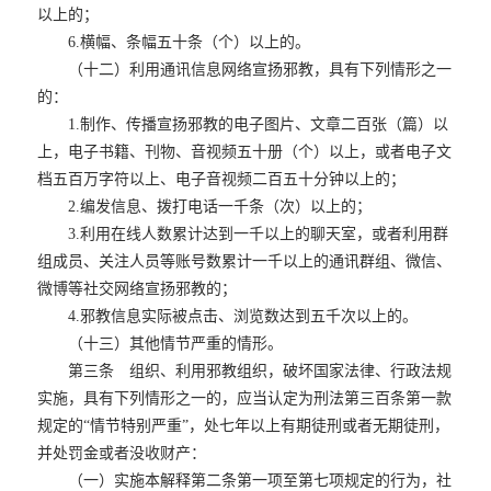
以上的；
6.横幅、条幅五十条（个）以上的。
（十二）利用通讯信息网络宣扬邪教，具有下列情形之一
的：
1.制作、传播宣扬邪教的电子图片、文章二百张（篇）以
上，电子书籍、刊物、音视频五十册（个）以上，或者电子文
档五百万字符以上、电子音视频二百五十分钟以上的；
2.编发信息、拨打电话一千条（次）以上的；
3.利用在线人数累计达到一千以上的聊天室，或者利用群
组成员、关注人员等账号数累计一千以上的通讯群组、微信、
微博等社交网络宣扬邪教的；
4.邪教信息实际被点击、浏览数达到五千次以上的。
（十三）其他情节严重的情形。
第三条 组织、利用邪教组织，破坏国家法律、行政法规
实施，具有下列情形之一的，应当认定为刑法第三百条第一款
规定的“情节特别严重”，处七年以上有期徒刑或者无期徒刑，
并处罚金或者没收财产：
（一）实施本解释第二条第一项至第七项规定的行为，社