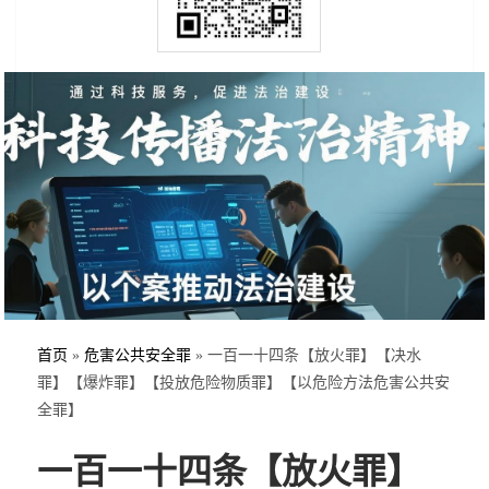
首页
»
危害公共安全罪
»
一百一十四条【放火罪】【决水
罪】【爆炸罪】【投放危险物质罪】【以危险方法危害公共安
全罪】
一百一十四条【放火罪】