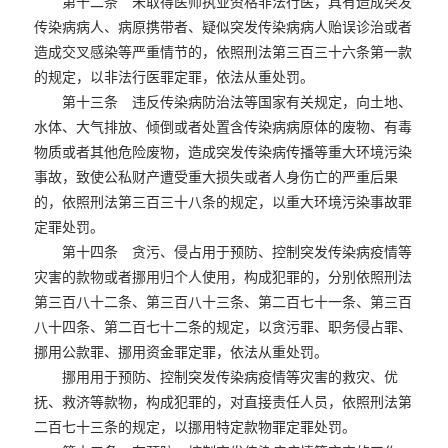
第十二条 未取得医师执业资格非法行医，具有造成突发
传染病病人、病原携带者、疑似突发传染病病人贻误诊治或者
造成交叉感染等严重情节的，依照刑法第三百三十六条第一款
的规定，以非法行医罪定罪，依法从重处罚。
第十三条 违反传染病防治法等国家有关规定，向土地、
水体、大气排放、倾倒或者处置含传染病病原体的废物、有毒
物质或者其他危险废物，造成突发传染病传播等重大环境污染
事故，致使公私财产遭受重大损失或者人身伤亡的严重后果
的，依照刑法第三百三十八条的规定，以重大环境污染事故罪
定罪处罚。
第十四条 贪污、侵占用于预防、控制突发传染病疫情等
灾害的款物或者挪用归个人使用，构成犯罪的，分别依照刑法
第三百八十二条、第三百八十三条、第二百七十一条、第三百
八十四条、第二百七十二条的规定，以贪污罪、职务侵占罪、
挪用公款罪、挪用资金罪定罪，依法从重处罚。
挪用用于预防、控制突发传染病疫情等灾害的救灾、优
抚、救济等款物，构成犯罪的，对直接责任人员，依照刑法第
二百七十三条的规定，以挪用特定款物罪定罪处罚。