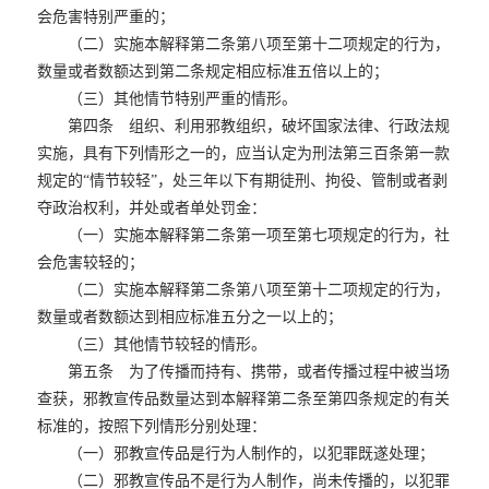
会危害特别严重的；
（二）实施本解释第二条第八项至第十二项规定的行为，
数量或者数额达到第二条规定相应标准五倍以上的；
（三）其他情节特别严重的情形。
第四条 组织、利用邪教组织，破坏国家法律、行政法规
实施，具有下列情形之一的，应当认定为刑法第三百条第一款
规定的“情节较轻”，处三年以下有期徒刑、拘役、管制或者剥
夺政治权利，并处或者单处罚金：
（一）实施本解释第二条第一项至第七项规定的行为，社
会危害较轻的；
（二）实施本解释第二条第八项至第十二项规定的行为，
数量或者数额达到相应标准五分之一以上的；
（三）其他情节较轻的情形。
第五条 为了传播而持有、携带，或者传播过程中被当场
查获，邪教宣传品数量达到本解释第二条至第四条规定的有关
标准的，按照下列情形分别处理：
（一）邪教宣传品是行为人制作的，以犯罪既遂处理；
（二）邪教宣传品不是行为人制作，尚未传播的，以犯罪