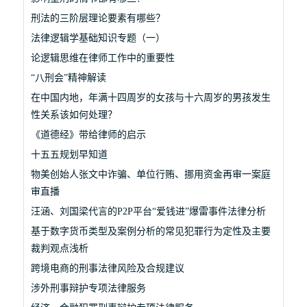
刑法的三阶层理论要素有哪些？
法律逻辑学基础知识专题（一）
论逻辑思维在律师工作中的重要性
“八刑会”精神解读
在中国内地，年满十四周岁的女孩与十六周岁的男孩发生
性关系该如何处理？
《道德经》带给律师的启示
十五五规划早知道
物美创始人张文中诈骗、单位行贿、挪用资金再审一案庭
审直播
汪涵、刘国梁代言的P2P平台“爱钱进”爆雷事件法律分析
基于数字货币类型及案例分析的常见犯罪行为定性及主要
裁判观点浅析
跨境电商的刑事法律风险及合规建议
涉外刑事辩护专项法律服务