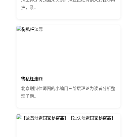
护，系...
徇私枉法罪
北京刑辩律师网的小编用三阶层理论为读者分析整
理了徇...