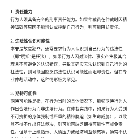
1. 责任能力
行为人须具备完全的刑事责任能力。如果仲裁员在仲裁时因精
神障碍等原因不能辨认或控制自己行为，则可能阻却责任。
2. 违法性认识可能性
本罪是故意犯罪，通常要求行为人认识到自己行为的违法性
（即“明知”是枉法）。如果行为人因对法律、事实产生极其合
理且不可避免的认识错误，导致其确实无法认识到自己行为的
枉法性，则可能因缺乏违法性认识可能性而阻却责任。但在专
业仲裁活动中，这种情形极为罕见。
3. 期待可能性
期待可能性是指，在行为当时的具体情况下，能够期待行为人
作出合法行为而非违法行为。在仲裁实践中，如果行为人受到
不可抗拒的身体强制或严重的精神胁迫（如生命威胁），以致
其不得不作出枉法裁决，则可能因缺乏期待可能性而减免责
任。但基于上级指示、人情压力或经济利益诱惑等，通常不认