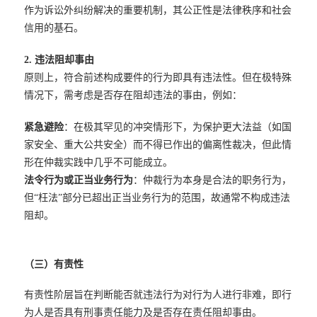
作为诉讼外纠纷解决的重要机制，其公正性是法律秩序和社会
信用的基石。
2. 违法阻却事由
原则上，符合前述构成要件的行为即具有违法性。但在极特殊
情况下，需考虑是否存在阻却违法的事由，例如：
紧急避险
：在极其罕见的冲突情形下，为保护更大法益（如国
家安全、重大公共安全）而不得已作出的偏离性裁决，但此情
形在仲裁实践中几乎不可能成立。
法令行为或正当业务行为
：仲裁行为本身是合法的职务行为，
但“枉法”部分已超出正当业务行为的范围，故通常不构成违法
阻却。
（三）有责性
有责性阶层旨在判断能否就违法行为对行为人进行非难，即行
为人是否具有刑事责任能力及是否存在责任阻却事由。