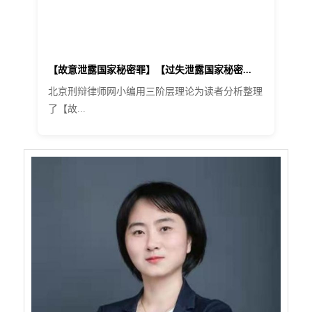
【故意泄露国家秘密罪】【过失泄露国家秘密...
北京刑辩律师网小编用三阶层理论为读者分析整理
了【故...