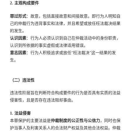
2. 主观构成要件
罪过形式
：故意，包括直接故意和间接故意。即行为人明知自
己的仲裁行为违背事实和法律，并且希望或放任枉法裁决结果
的发生。
认识因素
：行为人必须认识到自己在仲裁活动中的身份职责，
认识到所依据的事实虚假或法律适用错误。
意志因素
：行为人积极追求或放任“枉法裁决”这一结果的发
生。
（二）违法性
违法性阶层旨在判断符合构成要件的行为是否具有实质的法益
侵害性，且是否存在违法阻却事由。
1. 法益侵害
本罪保护的主要法益是
仲裁制度的公正性与公信力
，同时也保
护当事人及利害关系人的合法财产权益及其他合法权益。仲裁