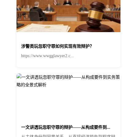
涉警类玩忽职守罪如何实现有效辩护？
https://www.wwgglawyer2.c...
一文讲透玩忽职守罪的辩护——从构成要件到...
从主体身份到因果关系，从直接经济损失到程序辩