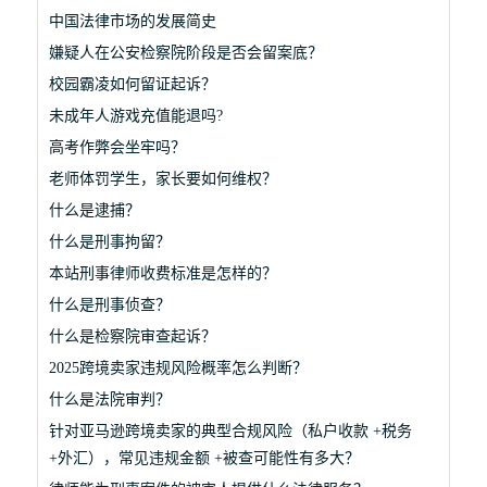
中国法律市场的发展简史
嫌疑人在公安检察院阶段是否会留案底？
校园霸凌如何留证起诉？
未成年人游戏充值能退吗?
高考作弊会坐牢吗？
老师体罚学生，家长要如何维权？
什么是逮捕？
什么是刑事拘留？
本站刑事律师收费标准是怎样的？
什么是刑事侦查？
什么是检察院审查起诉？
2025跨境卖家违规风险概率怎么判断？
什么是法院审判？
针对亚马逊跨境卖家的典型合规风险（私户收款 +税务
+外汇），常见违规金额 +被查可能性有多大？