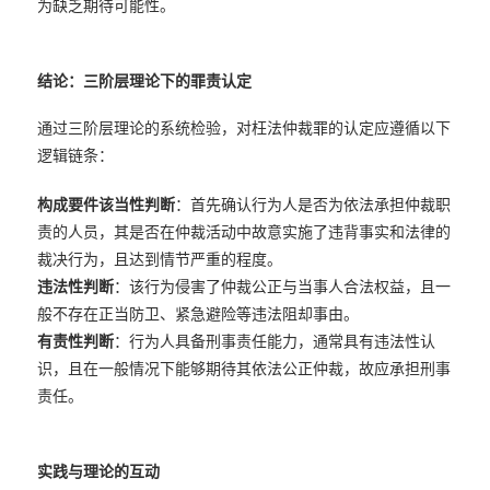
为缺乏期待可能性。
结论：三阶层理论下的罪责认定
通过三阶层理论的系统检验，对枉法仲裁罪的认定应遵循以下
逻辑链条：
构成要件该当性判断
：首先确认行为人是否为依法承担仲裁职
责的人员，其是否在仲裁活动中故意实施了违背事实和法律的
裁决行为，且达到情节严重的程度。
违法性判断
：该行为侵害了仲裁公正与当事人合法权益，且一
般不存在正当防卫、紧急避险等违法阻却事由。
有责性判断
：行为人具备刑事责任能力，通常具有违法性认
识，且在一般情况下能够期待其依法公正仲裁，故应承担刑事
责任。
实践与理论的互动