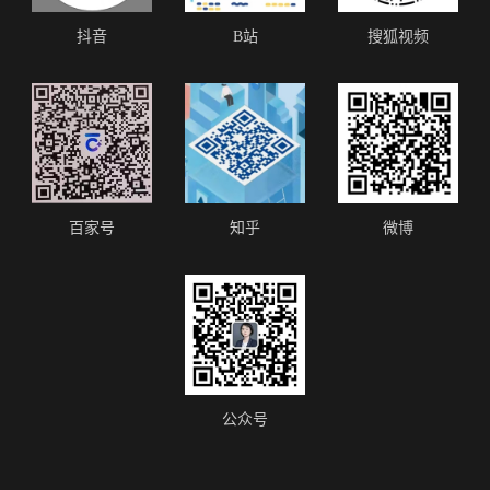
抖音
B站
搜狐视频
百家号
知乎
微博
公众号