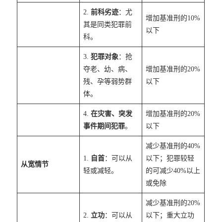
2.
前科劣迹
：尤
增加基准刑的10%
其是同类犯罪前
以下
科。
3.
犯罪对象
：抢
夺老、幼、病、
增加基准刑的20%
残、孕等弱势群
以下
体。
4.
在灾害、突发
增加基准刑的20%
事件期间犯罪
。
以下
减少基准刑的40%
1.
自首
：可以从
以下；犯罪较轻
从宽情节
轻或减轻。
的可减少40%以上
或免除
减少基准刑的20%
2.
立功
：可以从
以下；重大立功