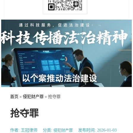
首页
»
侵犯财产罪
»
抢夺罪
抢夺罪
作者: 王冠律师
分类:
侵犯财产罪
发布时间: 2026-01-03