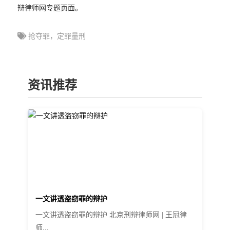
辩律师网专题页面。
抢夺罪，定罪量刑
资讯推荐
一文讲透盗窃罪的辩护
一文讲透盗窃罪的辩护 北京刑辩律师网 | 王冠律
师...