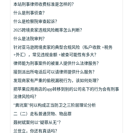
本站刑事律师收费标准是怎样的？
什么是刑事侦查？
什么是检察院审查起诉？
2025跨境卖家违规风险概率怎么判断？
什么是法院审判？
针对亚马逊跨境卖家的典型合规风险（私户收款 +税务
+外汇），常见违规金额 +被查可能性有多大？
律师能为刑事案件的被害人提供什么法律服务？
接到派出所电话后可以请律师提供什么服务？
发现商家有严重的偷税漏税行为，该如何处理？
把苹果应用商店的app转移到别的公司名下的行为会有刑事
法律风险吗？
“粪坑案”何以构成正当防卫之三阶层理论分析
二（二）走私普通货物、物品罪
聂树斌案何以“疑罪从无”？
兰世立，你还有真话吗？