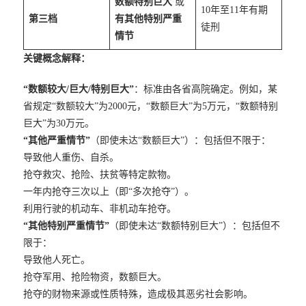
数额特别巨大
或
10年至11年有期
第三档
有其他特别严重
徒刑
情节
关键概念解释：
“数额较大/巨大/特别巨大”
：标准由各省高院确定。例如，某
省规定“数额较大”为2000元，“数额巨大”为5万元，“数额特别
巨大”为30万元。
“其他严重情节”
（即使未达“数额巨大”）：包括但不限于：
导致他人重伤、自杀。
抢夺救灾、抢险、扶贫等特定款物。
一年内抢夺三次以上（即“多次抢夺”）。
利用行驶的机动车、非机动车抢夺。
“其他特别严重情节”
（即使未达“数额特别巨大”）：包括但不
限于：
导致他人死亡。
抢夺军用、抢险物资，数额巨大。
抢夺的财物来源或性质特殊，造成极其恶劣社会影响。