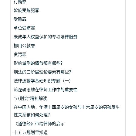
行贿罪
斡旋受贿犯罪
受贿罪
单位受贿罪
未成年人权益保护的专项法律服务
挪用公款罪
贪污罪
影响量刑的情节都有哪些？
刑法的三阶层理论要素有哪些？
法律逻辑学基础知识专题（一）
论逻辑思维在律师工作中的重要性
“八刑会”精神解读
在中国内地，年满十四周岁的女孩与十六周岁的男孩发生
性关系该如何处理？
《道德经》带给律师的启示
十五五规划早知道