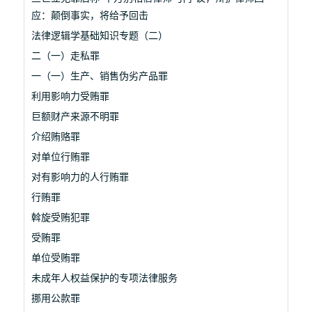
应：颠倒事实，将给予回击
法律逻辑学基础知识专题（二）
二（一）走私罪
一（一）生产、销售伪劣产品罪
利用影响力受贿罪
巨额财产来源不明罪
介绍贿赂罪
对单位行贿罪
对有影响力的人行贿罪
行贿罪
斡旋受贿犯罪
受贿罪
单位受贿罪
未成年人权益保护的专项法律服务
挪用公款罪