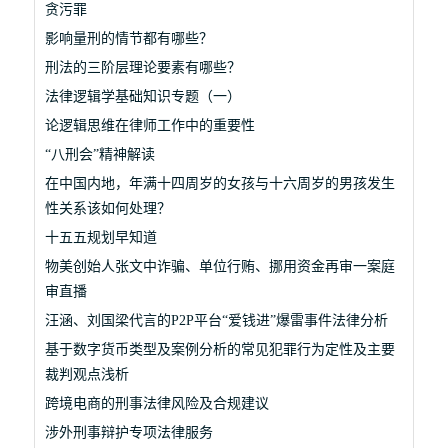
贪污罪
影响量刑的情节都有哪些？
刑法的三阶层理论要素有哪些？
法律逻辑学基础知识专题（一）
论逻辑思维在律师工作中的重要性
“八刑会”精神解读
在中国内地，年满十四周岁的女孩与十六周岁的男孩发生
性关系该如何处理？
十五五规划早知道
物美创始人张文中诈骗、单位行贿、挪用资金再审一案庭
审直播
汪涵、刘国梁代言的P2P平台“爱钱进”爆雷事件法律分析
基于数字货币类型及案例分析的常见犯罪行为定性及主要
裁判观点浅析
跨境电商的刑事法律风险及合规建议
涉外刑事辩护专项法律服务