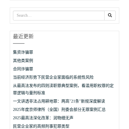
最近更新
集资诈骗罪
其他类案例
合同诈骗罪
当前经济形势下民营企业家面临的系统性风险
从最高法发布的四则渎职罪典型案例，看滥用职权罪的定
罪逻辑与量刑标准
一文讲透非法占用耕地罪：两高"21条"新规深度解读
2025年度京师律所（全国）刑委会部分无罪案例汇总
2025最高法深化改革：润物细无声
民营企业家的高频刑事犯罪类型