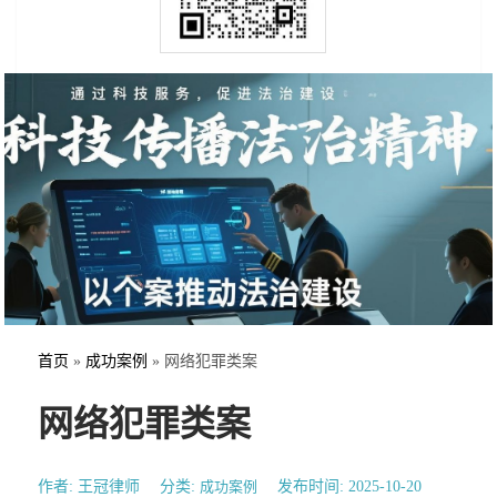
首页
»
成功案例
»
网络犯罪类案
网络犯罪类案
作者: 王冠律师
分类:
成功案例
发布时间: 2025-10-20