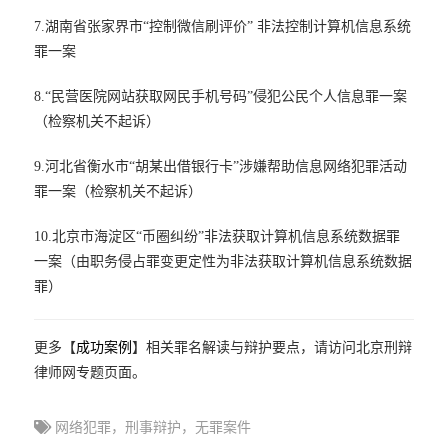
7.湖南省张家界市“控制微信刷评价” 非法控制计算机信息系统
罪一案
8.“民营医院网站获取网民手机号码”侵犯公民个人信息罪一案
（检察机关不起诉）
9.河北省衡水市“胡某出借银行卡”涉嫌帮助信息网络犯罪活动
罪一案（检察机关不起诉）
10.北京市海淀区“币圈纠纷”非法获取计算机信息系统数据罪
一案（由职务侵占罪变更定性为非法获取计算机信息系统数据
罪）
更多【
成功案例
】相关罪名解读与辩护要点，请访问北京刑辩
律师网专题页面。
网络犯罪，刑事辩护，无罪案件