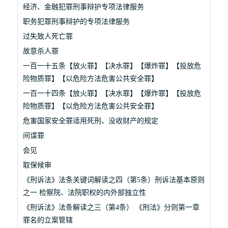
经济、金融犯罪刑事辩护专项法律服务
职务犯罪刑事辩护的专项法律服务
过失致人死亡罪
故意杀人罪
一百一十五条【放火罪】【决水罪】【爆炸罪】【投放危
险物质罪】【以危险方法危害公共安全罪】
一百一十四条【放火罪】【决水罪】【爆炸罪】【投放危
险物质罪】【以危险方法危害公共安全罪】
危害国家安全罪适用死刑、没收财产的规定
间谍罪
会见
取保候审
《刑诉法》法条关键词解读之四（第5条）刑诉法基本原则
之一 检察院、法院职权的内外部独立性
《刑诉法》法条解读之三（第4条） 《刑法》分则第一章
罪名的立案管辖