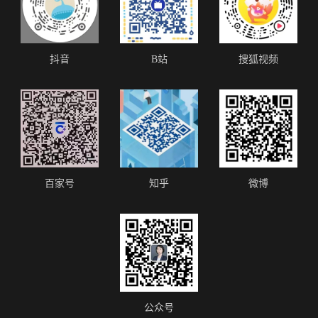
抖音
B站
搜狐视频
百家号
知乎
微博
公众号