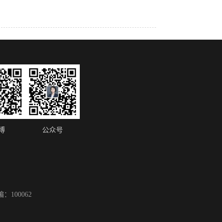
博
公众号
100062