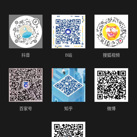
抖音
B站
搜狐视频
百家号
知乎
微博