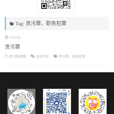
Tag: 贪污罪，职务犯罪
11月19日
贪污罪
贪污贿赂罪
没有评论
贪污罪，职务犯罪