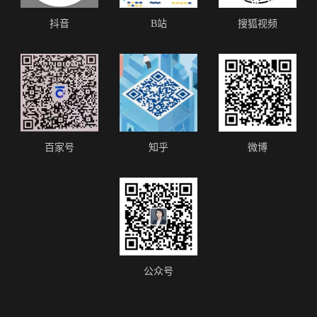
抖音
B站
搜狐视频
百家号
知乎
微博
公众号